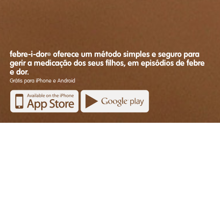
febre-i-dor
oferece um método simples e seguro para
®
gerir a medicação dos seus filhos, em episódios de febre
e dor.
Grátis para iPhone e Android
Crie um perfil para o seu filho