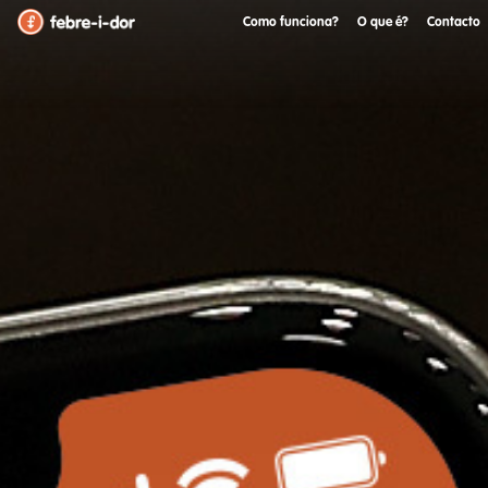
Como funciona?
O que é?
Contacto